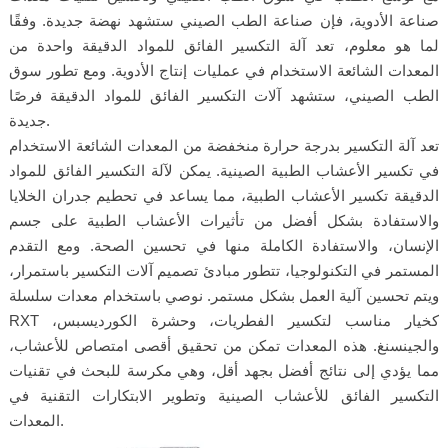
صناعة الأدوية، فإن صناعة الطب الصيني ستشهد نهضة جديدة. وفقًا
لما هو معلوم، تعد آلة التكسير الفائق للمواد الدقيقة واحدة من
المعدات الشائعة الاستخدام في عمليات إنتاج الأدوية. ومع تطور سوق
الطب الصيني، ستشهد آلات التكسير الفائق للمواد الدقيقة فرصًا
جديدة.
تعد آلة التكسير بدرجة حرارة منخفضة من المعدات الشائعة الاستخدام
في تكسير الأعشاب الطبية الصينية. يمكن لآلة التكسير الفائق للمواد
الدقيقة تكسير الأعشاب الطبية، مما يساعد في تحطيم جدران الخلايا
والاستفادة بشكل أفضل من تأثيرات الأعشاب الطبية على جسم
الإنسان، والاستفادة الكاملة منها في تحسين الصحة. ومع التقدم
المستمر في التكنولوجيا، تتطور مبادئ تصميم آلات التكسير باستمرار،
ويتم تحسين آلية العمل بشكل مستمر. نوصي باستخدام معدات سلسلة
RXT كخيار مناسب لتكسير الفطريات، وحشرة الكورديسبس،
والجينسنغ. هذه المعدات تمكن من تحقيق أقصى امتصاص للأعشاب،
مما يؤدي إلى نتائج أفضل بجهد أقل، وهي مكرسة للبحث في تقنيات
التكسير الفائق للأعشاب الصينية وتطوير الابتكارات التقنية في
المعدات.