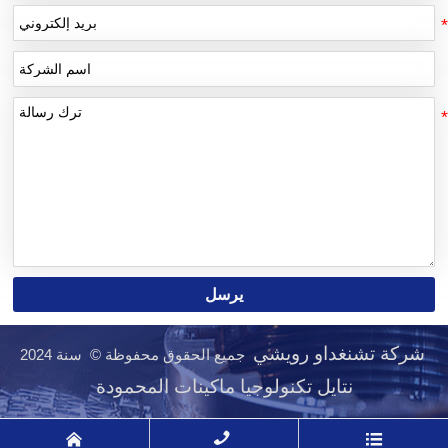
يرسل
شركة تشنغداو رويشي
جميع الحقوق محفوظة © سنة 2024
نتايل تكنولوجيا ماكينات المحمودة


